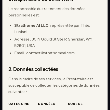
Le responsable du traitement des données
personnelles est :
Strathome AI LLC
, représentée par Théo
Luciani
Adresse : 30 N Gould St Ste R, Sheridan, WY
82801, USA
Email : contact@strathomeai.com
2. Données collectées
Dans le cadre de ses services, le Prestataire est
susceptible de collecter les catégories de données
suivantes :
CATÉGORIE
DONNÉES
SOURCE