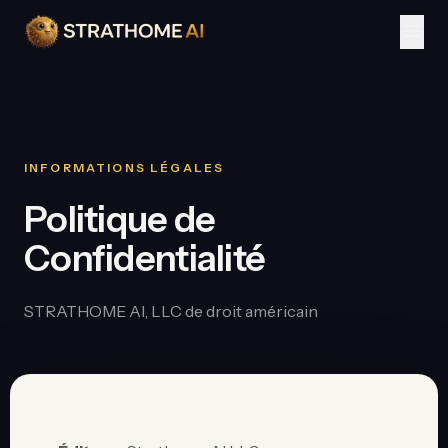
menu
INFORMATIONS LÉGALES
Politique de
Confidentialité
STRATHOME AI, LLC de droit américain
Assistant Strathome