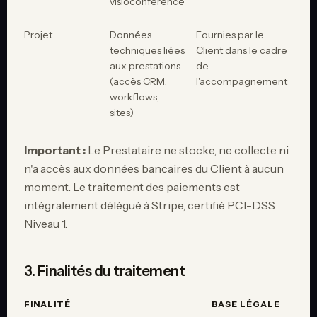
visioconférence
Projet
Données
Fournies par le
techniques liées
Client dans le cadre
aux prestations
de
(accès CRM,
l'accompagnement
workflows,
sites)
Important :
Le Prestataire ne stocke, ne collecte ni
n'a accès aux données bancaires du Client à aucun
moment. Le traitement des paiements est
intégralement délégué à Stripe, certifié PCI-DSS
Niveau 1.
3. Finalités du traitement
FINALITÉ
BASE LÉGALE