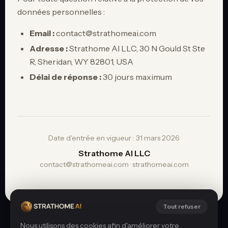
données personnelles :
Email :
contact@strathomeai.com
Adresse :
Strathome AI LLC, 30 N Gould St Ste
R, Sheridan, WY 82801, USA
Délai de réponse :
30 jours maximum
Date d'entrée en vigueur : 31 mars 2026
Strathome AI LLC
contact@strathomeai.com · strathomeai.com
Tout refuser
Nous utilisons des cookies afin d'améliorer votre