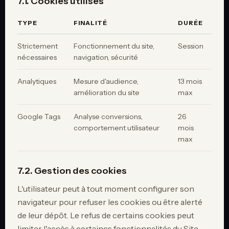
7.1. Cookies utilisés
TYPE
FINALITÉ
DURÉE
Strictement
Fonctionnement du site,
Session
nécessaires
navigation, sécurité
Analytiques
Mesure d'audience,
13 mois
amélioration du site
max
Google Tags
Analyse conversions,
26
comportement utilisateur
mois
max
7.2. Gestion des cookies
L'utilisateur peut à tout moment configurer son
navigateur pour refuser les cookies ou être alerté
de leur dépôt. Le refus de certains cookies peut
limiter l'accès à certaines fonctionnalités du Site.