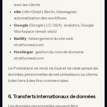
avec les clients
n8n
(n8n GmbH, Berlin, Allemagne) :
automatisation des workflows
Google
(Google LLC, USA) : analytics, Google
Workspace (email, visio)
Netlify
: hébergement du site web
strathomeai.com
Hostinger
: gestion du nom de domaine
strathomeai.com
Le Prestataire ne vend, ne loue et ne cède jamais les
données personnelles de ses utilisateurs ou clients
à des tiers à des fins commerciales.
6. Transferts internationaux de données
Les données personnelles peuvent être