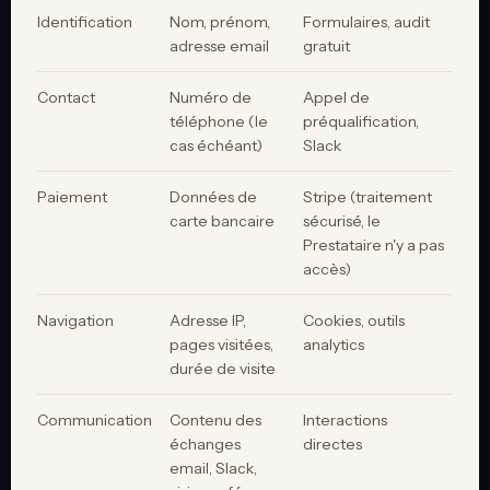
Identification
Nom, prénom,
Formulaires, audit
adresse email
gratuit
Contact
Numéro de
Appel de
téléphone (le
préqualification,
cas échéant)
Slack
Paiement
Données de
Stripe (traitement
carte bancaire
sécurisé, le
Prestataire n'y a pas
accès)
Navigation
Adresse IP,
Cookies, outils
pages visitées,
analytics
durée de visite
Communication
Contenu des
Interactions
échanges
directes
email, Slack,