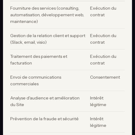
Fourniture des services (consulting,
Exécution du
automatisation, développement web,
contrat
maintenance)
Gestion de la relation client et support
Exécution du
(Slack, email, visio)
contrat
Traitement des paiements et
Exécution du
facturation
contrat
Envoi de communications
Consentement
commerciales
Analyse d'audience et amélioration
Intérêt
du Site
légitime
Prévention de la fraude et sécurité
Intérêt
légitime