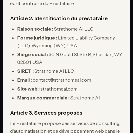
écrit contraire du Prestataire.
Article 2. Identification du prestataire
Raison sociale :
Strathome AI LLC
Forme juridique :
Limited Liability Company
(LLC), Wyoming (WY), USA
Siège social :
30 N Gould St Ste R, Sheridan, WY
82801, USA
SIRET :
Strathome AI LLC
Email :
contact@strathomeai.com
Site web :
strathomeai.com
Marque commerciale :
Strathome AI
Article 3. Services proposés
Le Prestataire propose des services de consulting,
d'automatisation et de développement web dans le