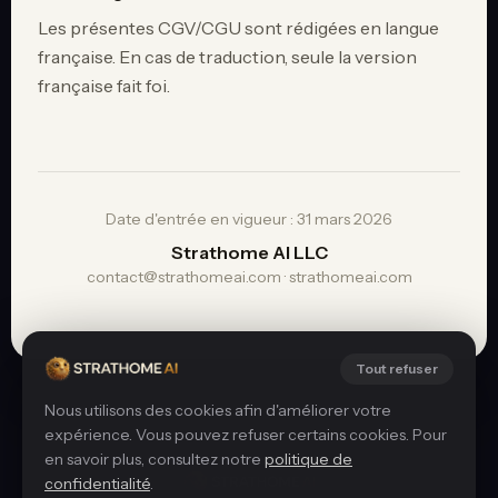
Les présentes CGV/CGU sont rédigées en langue
française. En cas de traduction, seule la version
française fait foi.
Date d'entrée en vigueur : 31 mars 2026
Strathome AI LLC
contact@strathomeai.com · strathomeai.com
Tout refuser
Nous utilisons des cookies afin d'améliorer votre
expérience. Vous pouvez refuser certains cookies. Pour
en savoir plus, consultez notre
politique de
confidentialité
.